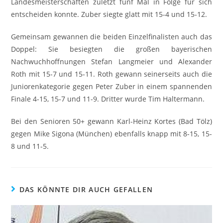
Landesmeisterschaften zuletzt fünf Mal in Folge für sich
entscheiden konnte. Zuber siegte glatt mit 15-4 und 15-12.
Gemeinsam gewannen die beiden Einzelfinalisten auch das
Doppel: Sie besiegten die großen bayerischen
Nachwuchhoffnungen Stefan Langmeier und Alexander
Roth mit 15-7 und 15-11. Roth gewann seinerseits auch die
Juniorenkategorie gegen Peter Zuber in einem spannenden
Finale 4-15, 15-7 und 11-9. Dritter wurde Tim Haltermann.
Bei den Senioren 50+ gewann Karl-Heinz Kortes (Bad Tölz)
gegen Mike Sigona (München) ebenfalls knapp mit 8-15, 15-
8 und 11-5.
DAS KÖNNTE DIR AUCH GEFALLEN